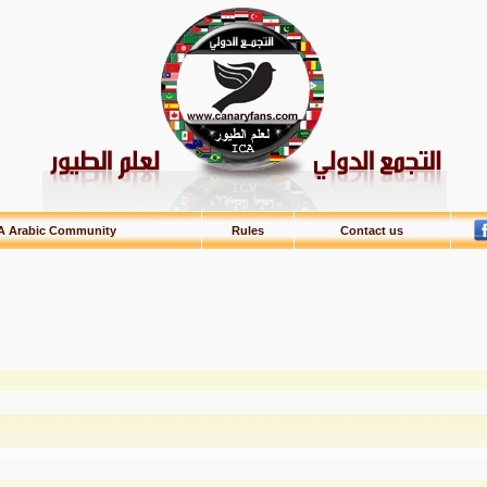
A Arabic Community
Rules
Contact us