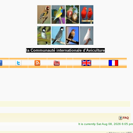
la Communauté internationale d'Aviculture
FAQ
It is currently Sat Aug 08, 2026 6:05 pm