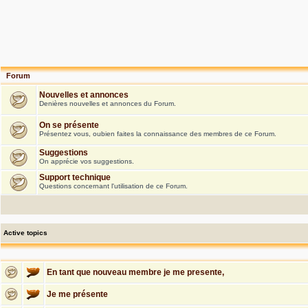
Forum
Nouvelles et annonces
Denières nouvelles et annonces du Forum.
On se présente
Présentez vous, oubien faites la connaissance des membres de ce Forum.
Suggestions
On apprécie vos suggestions.
Support technique
Questions concernant l'utilisation de ce Forum.
Active topics
En tant que nouveau membre je me presente,
Je me présente