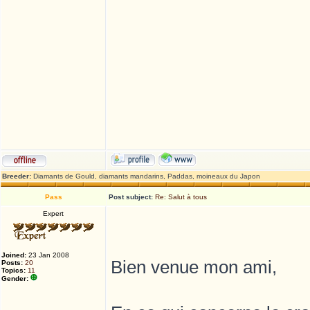
Breeder:
Diamants de Gould, diamants mandarins, Paddas, moineaux du Japon
Pass
Post subject:
Re: Salut à tous
Expert
Joined:
23 Jan 2008
Bien venue mon ami,
Posts:
20
Topics:
11
Gender: