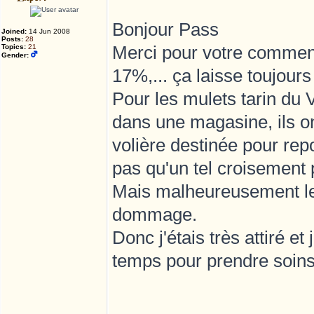
Bonjour Pass
Joined:
14 Jun 2008
Posts:
28
Merci pour votre commen
Topics:
21
Gender:
17%,... ça laisse toujours
Pour les mulets tarin du 
dans une magasine, ils on
volière destinée pour repo
pas qu'un tel croisement 
Mais malheureusement les
dommage.
Donc j'étais très attiré et
temps pour prendre soins