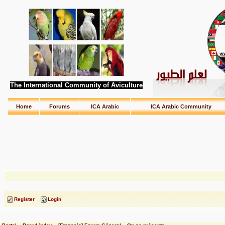
The International Community of Aviculture
Home
Forums
ICA Arabic
ICA Arabic Community
Register
Login