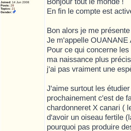
Bonjour tout le monde !
Joined:
14 Jun 2008
Posts:
28
En fin le compte est activ
Topics:
21
Gender:
Bon alors je me présente 
Je m'appelle OUANANE A
Pour ce qui concerne les
ma naissance plus préci
j'ai pas vraiment une esp
J'aime surtout les étudier
prochainement c'est de fa
chardonneret X canari ( l
d'avoir un oiseau fertile 
pourquoi pas produire des