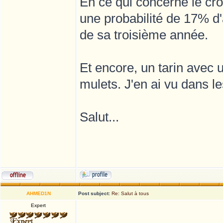
En ce qui concerne le croi
une probabilité de 17% d'a
de sa troisième année.
Et encore, un tarin avec 
mulets. J'en ai vu dans l
Salut...
AHMED1N
Post subject:
Re: Salut à tous
Expert