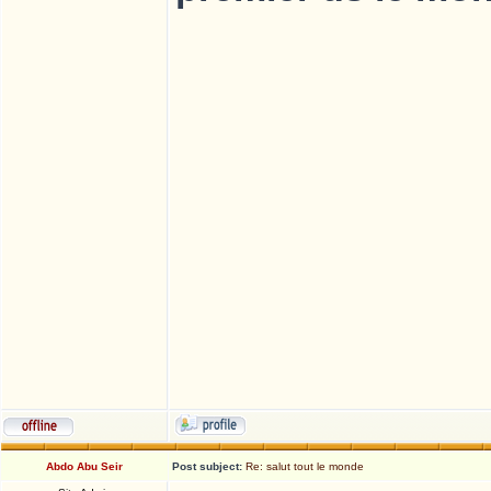
Abdo Abu Seir
Post subject:
Re: salut tout le monde