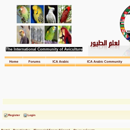
The International Community of Aviculture
Home
Forums
ICA Arabic
ICA Arabic Community
Register
Login