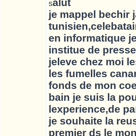
alut
s
je mappel bechir j
tunisien,celebatai
en informatique j
institue de press
jeleve chez moi l
les fumelles cana
fonds de mon coe
bain je suis la po
lexperience,de pa
je souhaite la reus
premier ds le mo